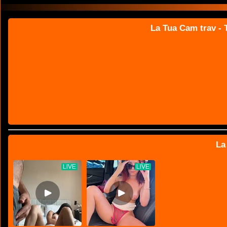
La Tua Cam trav - T
La