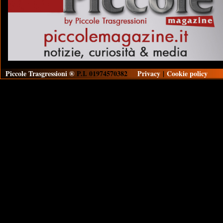
Piccole Trasgressioni ®
P.I. 01974570382
Privacy
|
Cookie policy