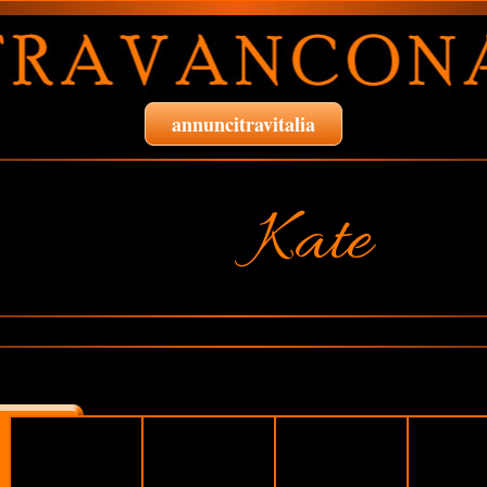
annuncitravitalia
Kate