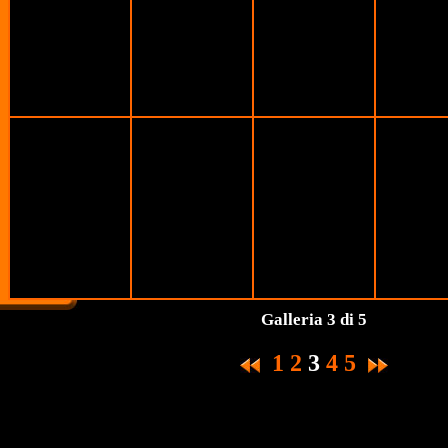
Galleria 3 di 5
1
2
3
4
5