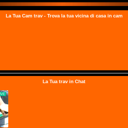
La Tua Cam trav - Trova la tua vicina di casa in cam
La Tua trav in Chat