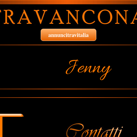
annuncitravitalia
Jenny