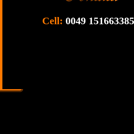
Cell:
0049 15166338